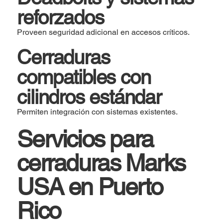
reforzados
Proveen seguridad adicional en accesos críticos.
Cerraduras
compatibles con
cilindros estándar
Permiten integración con sistemas existentes.
Servicios para
cerraduras Marks
USA en Puerto
Rico