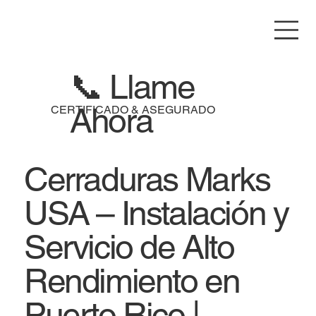
📞 Llame
Ahora
CERTIFICADO & ASEGURADO
Cerraduras Marks
USA – Instalación y
Servicio de Alto
Rendimiento en
Puerto Rico |