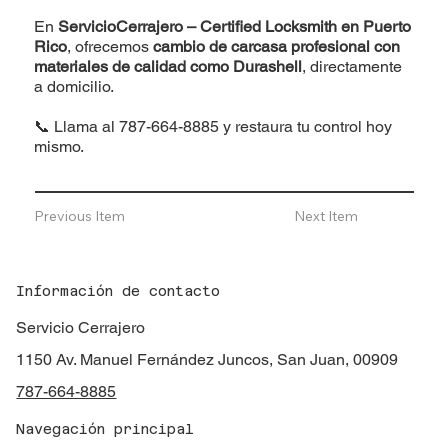
En
ServicioCerrajero – Certified Locksmith en Puerto
Rico
, ofrecemos
cambio de carcasa profesional con
materiales de calidad como Durashell
, directamente
a domicilio.
📞 Llama al
787-664-8885
y restaura tu control hoy
mismo.
Previous Item
Next Item
Información de contacto
Servicio Cerrajero
1150 Av. Manuel Fernández Juncos, San Juan, 00909
787-664-8885
Navegación principal