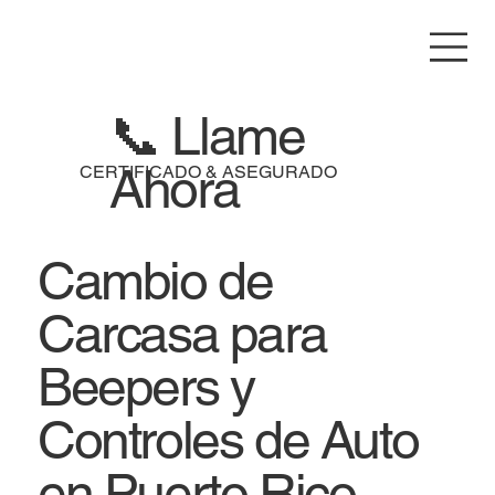
📞 Llame
Ahora
CERTIFICADO & ASEGURADO
Cambio de
Carcasa para
Beepers y
Controles de Auto
en Puerto Rico –