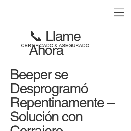
📞 Llame
Ahora
CERTIFICADO & ASEGURADO
Beeper se
Desprogramó
Repentinamente –
Solución con
Cerrajero