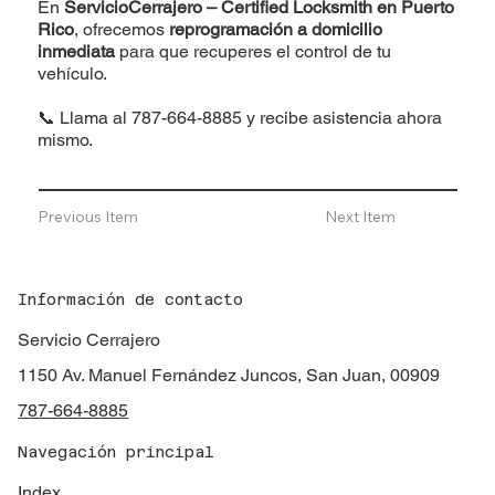
En
ServicioCerrajero – Certified Locksmith en Puerto
Rico
, ofrecemos
reprogramación a domicilio
inmediata
para que recuperes el control de tu
vehículo.
📞 Llama al
787-664-8885
y recibe asistencia ahora
mismo.
Previous Item
Next Item
Información de contacto
Servicio Cerrajero
1150 Av. Manuel Fernández Juncos, San Juan, 00909
787-664-8885
Navegación principal
Index