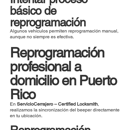
básico de
reprogramación
Algunos vehículos permiten reprogramación manual,
aunque no siempre es efectiva.
Reprogramación
profesional a
domicilio en Puerto
Rico
En
ServicioCerrajero – Certified Locksmith
,
realizamos la sincronización del beeper directamente
en tu ubicación.