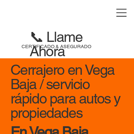
📞 Llame
Ahora
CERTIFICADO & ASEGURADO
Cerrajero en Vega
Baja / servicio
rápido para autos y
propiedades
En Vega Baja