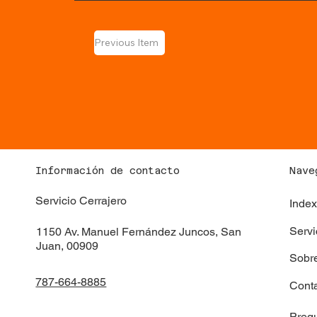
Previous Item
Información de contacto
Nave
Servicio Cerrajero
Inde
Servi
1150 Av. Manuel Fernández Juncos, San
Juan, 00909
Sobr
787-664-8885
Cont
Pregu