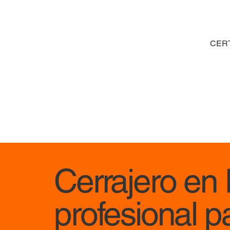
CER
Cerrajero en L
profesional p