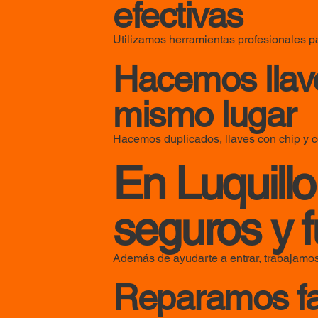
efectivas
Utilizamos herramientas profesionales pa
Hacemos llav
mismo lugar
Hacemos duplicados, llaves con chip y 
En Luquill
seguros y 
Además de ayudarte a entrar, trabajamos
Reparamos fa