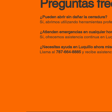
Preguntas fre
¿Pueden abrir sin dañar la cerradura?
Sí, abrimos utilizando herramientas prof
¿Atienden emergencias en cualquier hor
Sí, ofrecemos asistencia continua en Luq
¿Necesitas ayuda en Luquillo ahora mi
Llama al
787-664-8885
y recibe asistenc