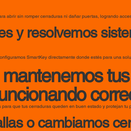
ra abrir sin romper cerraduras ni dañar puertas, logrando acce
es y resolvemos siste
configuramos SmartKey directamente donde estés para una solu
o mantenemos tus
funcionando corr
 para que tus cerraduras queden en buen estado y protejan tu 
llas o cambiamos ce