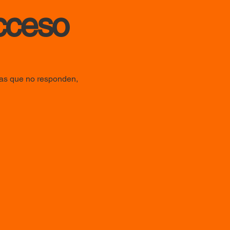
acceso
ras que no responden,