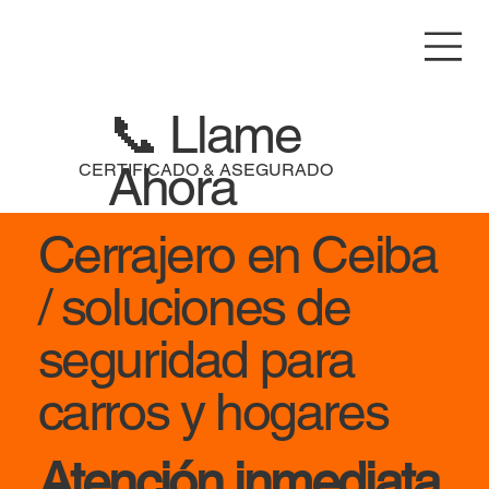
📞 Llame
Ahora
CERTIFICADO & ASEGURADO
Cerrajero en Ceiba
/ soluciones de
seguridad para
carros y hogares
Atención inmediata