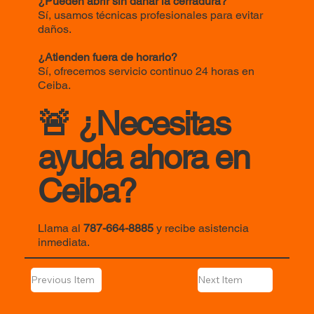
¿Pueden abrir sin dañar la cerradura?
Sí, usamos técnicas profesionales para evitar
daños.
¿Atienden fuera de horario?
Sí, ofrecemos servicio continuo 24 horas en
Ceiba.
🚨 ¿Necesitas
ayuda ahora en
Ceiba?
Llama al
787-664-8885
y recibe asistencia
inmediata.
Previous Item
Next Item