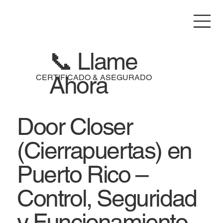
📞 Llame
Ahora
CERTIFICADO & ASEGURADO
Door Closer
(Cierrapuertas) en
Puerto Rico –
Control, Seguridad
y Funcionamiento