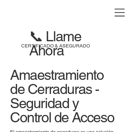
📞 Llame
Ahora
CERTIFICADO & ASEGURADO
Amaestramiento
de Cerraduras -
Seguridad y
Control de Acceso
El amaestramiento de cerraduras es una solución