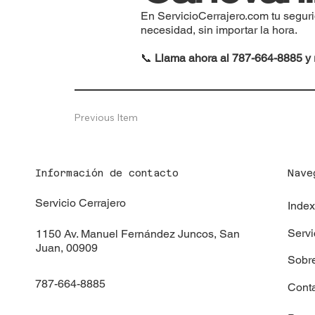
En ServicioCerrajero.com tu segurid
necesidad, sin importar la hora.
📞
Llama ahora al 787-664-8885 y r
Previous Item
Información de contacto
Nave
Servicio Cerrajero
Inde
Servi
1150 Av. Manuel Fernández Juncos, San
Juan, 00909
Sobr
787-664-8885
Cont