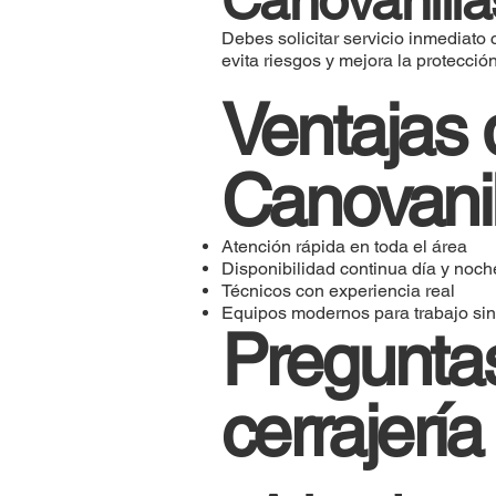
Debes solicitar servicio inmediato
evita riesgos y mejora la protecció
Ventajas 
Canovanil
Atención rápida en toda el área
Disponibilidad continua día y noch
Técnicos con experiencia real
Equipos modernos para trabajo si
Preguntas
cerrajerí