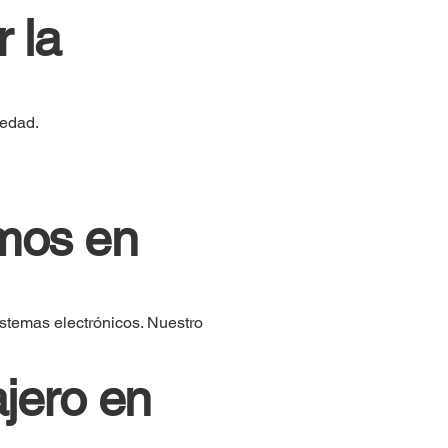
 la
iedad.
emos en
stemas electrónicos. Nuestro
jero en