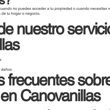
 cuando no puedes acceder a tu propiedad o cuando necesitas re
n de tu hogar o negocio.
de nuestro servici
las
e
n daños
 frecuentes sobr
a en Canovanillas