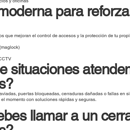
ios y oficinas
moderna para reforzar
que mejoran el control de accesos y la protección de tu prop
 (maglock)
 CCTV
e situaciones atend
s?
viadas, puertas bloqueadas, cerraduras dañadas o fallas en si
n el momento con soluciones rápidas y seguras.
es llamar a un cerra
s?