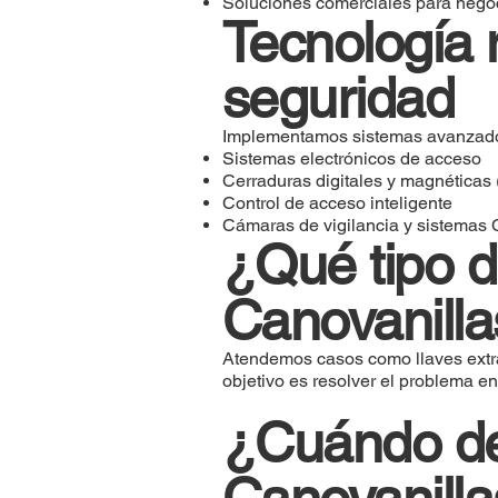
Soluciones comerciales para negoc
Tecnología 
seguridad
Implementamos sistemas avanzados 
Sistemas electrónicos de acceso
Cerraduras digitales y magnéticas
Control de acceso inteligente
Cámaras de vigilancia y sistemas
¿Qué tipo d
Canovanilla
Atendemos casos como llaves extra
objetivo es resolver el problema e
¿Cuándo deb
Canovanilla