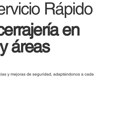
ervicio Rápido
cerrajería en
 y áreas
ias y mejoras de seguridad, adaptándonos a cada