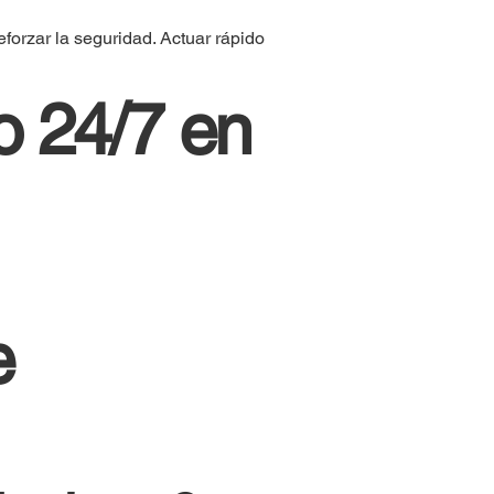
forzar la seguridad. Actuar rápido
o 24/7 en
e