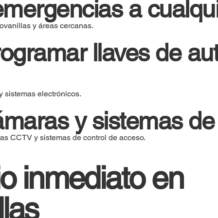
mergencias a cualqui
ovanillas y áreas cercanas.
ogramar llaves de au
y sistemas electrónicos.
ámaras y sistemas de
ras CCTV y sistemas de control de acceso.
io inmediato en
las