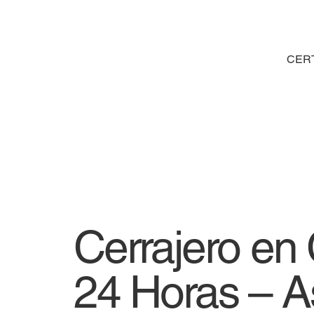
CER
Cerrajero en 
24 Horas – A