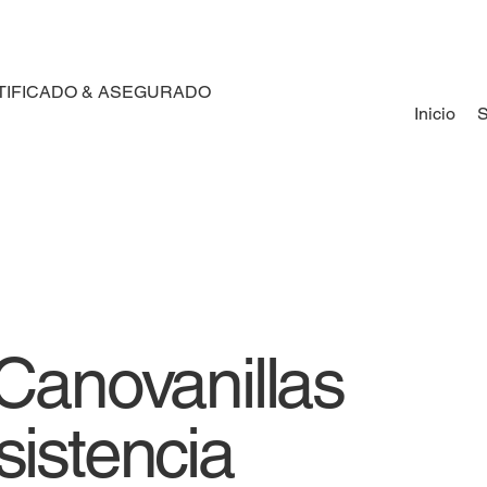
TIFICADO & ASEGURADO
Inicio
S
Canovanillas
sistencia