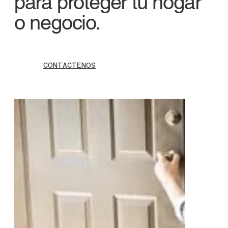
para proteger tu hogar
o negocio.
CONTACTENOS