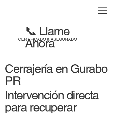
📞 Llame
Ahora
CERTIFICADO & ASEGURADO
Cerrajería en Gurabo
PR
Intervención directa
para recuperar