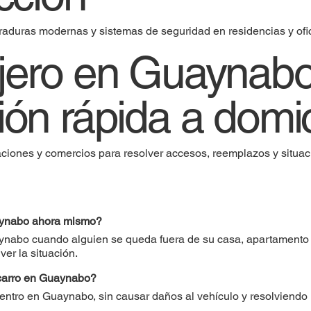
duras modernas y sistemas de seguridad en residencias y ofic
jero en Guaynab
ión rápida a domic
ciones y comercios para resolver accesos, reemplazos y situac
uaynabo ahora mismo?
ynabo cuando alguien se queda fuera de su casa, apartamento
ver la situación.
 carro en Guaynabo?
dentro en Guaynabo, sin causar daños al vehículo y resolviendo