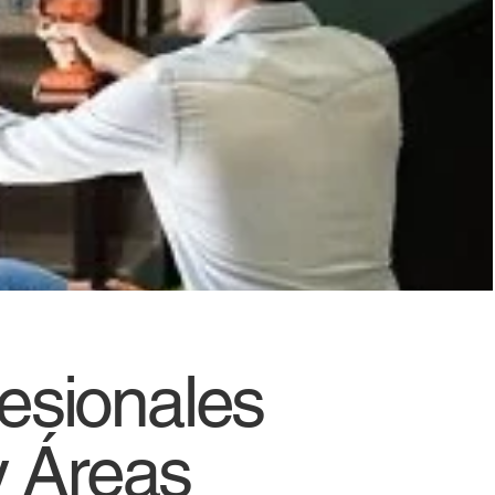
fesionales
 Áreas