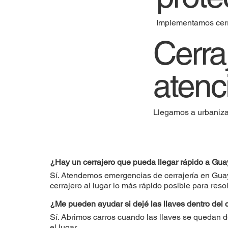
Implementamos cerra
Cerra
atenc
Llegamos a urbaniza
¿Hay un cerrajero que pueda llegar rápido a G
Sí. Atendemos emergencias de cerrajería en Gua
cerrajero al lugar lo más rápido posible para resol
¿Me pueden ayudar si dejé las llaves dentro del
Sí. Abrimos carros cuando las llaves se quedan 
el lugar.