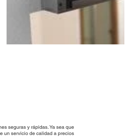
es seguras y rápidas. Ya sea que
Cerraduras de Magneto
e un servicio de calidad a precios