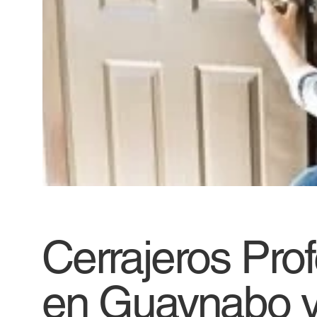
Cerrajeros Pro
en Guaynabo y