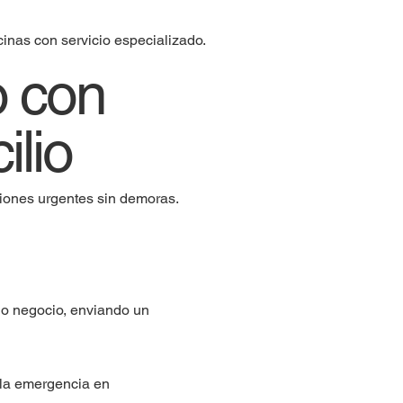
inas con servicio especializado.
o con
ilio
iones urgentes sin demoras.
 o negocio, enviando un
 la emergencia en