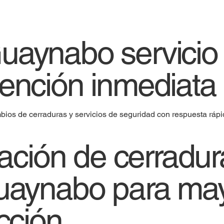
Guaynabo servicio
tención inmediata
s de cerraduras y servicios de seguridad con respuesta rápi
lación de cerradu
uaynabo para ma
cción