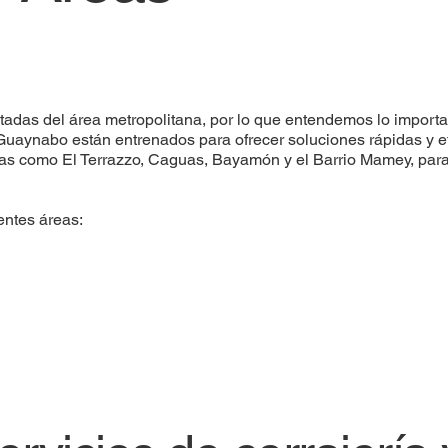
tadas del área metropolitana, por lo que entendemos lo import
n Guaynabo están entrenados para ofrecer soluciones rápidas y 
nas como El Terrazzo, Caguas, Bayamón y el Barrio Mamey, par
entes áreas: