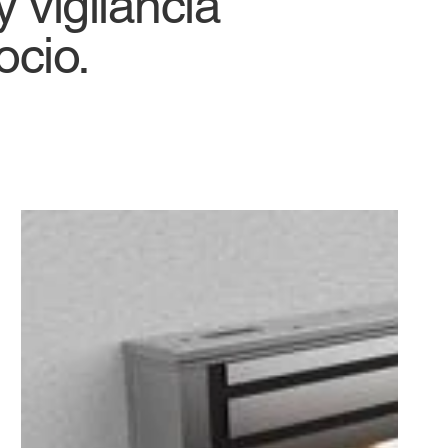
 vigilancia
ocio.