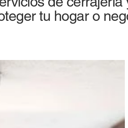
vicios de cerrajería y
oteger tu hogar o neg