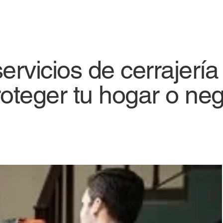
rvicios de cerrajería 
roteger tu hogar o neg